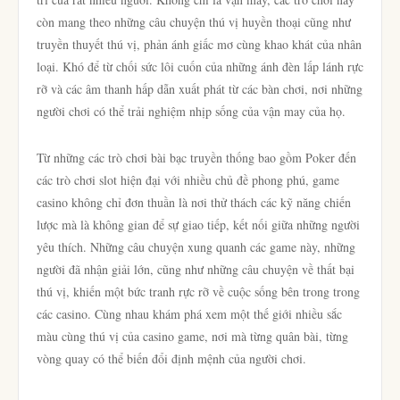
còn mang theo những câu chuyện thú vị huyền thoại cũng như
truyền thuyết thú vị, phản ánh giấc mơ cùng khao khát của nhân
loại. Khó để từ chối sức lôi cuốn của những ánh đèn lấp lánh rực
rỡ và các âm thanh hấp dẫn xuất phát từ các bàn chơi, nơi những
người chơi có thể trải nghiệm nhịp sống của vận may của họ.
Từ những các trò chơi bài bạc truyền thống bao gồm Poker đến
các trò chơi slot hiện đại với nhiều chủ đề phong phú, game
casino không chỉ đơn thuần là nơi thử thách các kỹ năng chiến
lược mà là không gian để sự giao tiếp, kết nối giữa những người
yêu thích. Những câu chuyện xung quanh các game này, những
người đã nhận giải lớn, cũng như những câu chuyện về thất bại
thú vị, khiến một bức tranh rực rỡ về cuộc sống bên trong trong
các casino. Cùng nhau khám phá xem một thế giới nhiều sắc
màu cùng thú vị của casino game, nơi mà từng quân bài, từng
vòng quay có thể biến đổi định mệnh của người chơi.