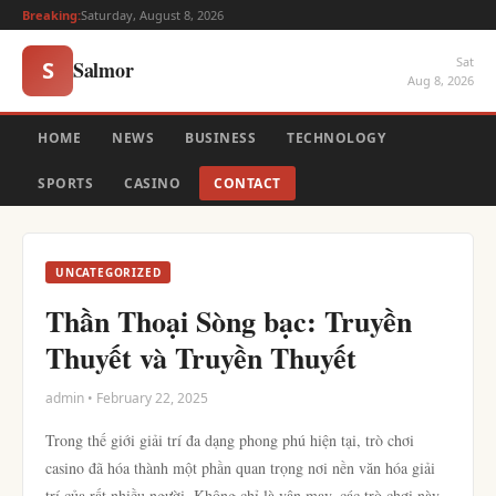
Breaking:
Saturday, August 8, 2026
Sat
Salmor
S
Aug 8, 2026
HOME
NEWS
BUSINESS
TECHNOLOGY
SPORTS
CASINO
CONTACT
UNCATEGORIZED
Thần Thoại Sòng bạc: Truyền
Thuyết và Truyền Thuyết
admin • February 22, 2025
Trong thế giới giải trí đa dạng phong phú hiện tại, trò chơi
casino đã hóa thành một phần quan trọng nơi nền văn hóa giải
trí của rất nhiều người. Không chỉ là vận may, các trò chơi này