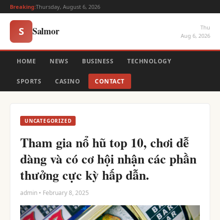
Breaking:
Thursday, August 6, 2026
Thu
Salmor
S
Aug 6, 2026
HOME
NEWS
BUSINESS
TECHNOLOGY
SPORTS
CASINO
CONTACT
UNCATEGORIZED
Tham gia nổ hũ top 10, chơi dễ
dàng và có cơ hội nhận các phần
thưởng cực kỳ hấp dẫn.
admin • February 8, 2025