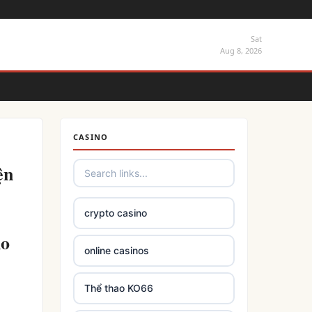
Sat
Aug 8, 2026
CASINO
ện
crypto casino
ho
online casinos
Thể thao KO66