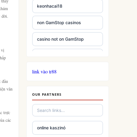
 thấy
keonhacai18
 khám
 đời.
non GamStop casinos
casino not on GamStop
 vị
casinos not on GamStop
 hấp
link vào tr88
casinos not on GamStop
t đầu
kiện văn
online casino not on GamStop
OUR PARTNERS
slots
c trực
của các
casino not on gamstop
online kaszinó