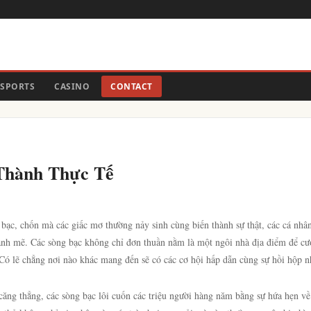
SPORTS
CASINO
CONTACT
Thành Thực Tế
 bạc, chốn mà các giấc mơ thường nảy sinh cùng biến thành sự thật, các cá nhân
nh mẽ. Các sòng bạc không chỉ đơn thuần nằm là một ngôi nhà địa điểm để cượ
u. Có lẽ chẳng nơi nào khác mang đến sẽ có các cơ hội hấp dẫn cùng sự hồi hộp n
ăng thẳng, các sòng bạc lôi cuốn các triệu người hàng năm bằng sự hứa hẹn về