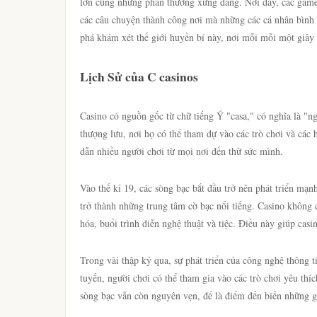
lớn cùng những phần thưởng xứng đáng. Nơi đây, các game 
các câu chuyện thành công nơi mà những các cá nhân bình
phá khám xét thế giới huyền bí này, nơi mỗi mỗi một giây 
Lịch Sử của C casinos
Casino có nguồn gốc từ chữ tiếng Ý "casa," có nghĩa là "ng
thượng lưu, nơi họ có thể tham dự vào các trò chơi và các 
dẫn nhiều người chơi từ mọi nơi đến thử sức mình.
Vào thế kỉ 19, các sòng bạc bắt đầu trở nên phát triển m
trở thành những trung tâm cờ bạc nổi tiếng. Casino không c
hóa, buổi trình diễn nghệ thuật và tiệc. Điều này giúp casin
Trong vài thập kỷ qua, sự phát triển của công nghệ thông ti
tuyến, người chơi có thể tham gia vào các trò chơi yêu thí
sòng bạc vẫn còn nguyên vẹn, để là điểm đến biến những g