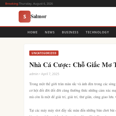
Breaking:
Thursday, August 6, 2026
Salmor
S
HOME
NEWS
BUSINESS
TECHNOLOGY
UNCATEGORIZED
Nhà Cá Cược: Chỗ Giấc Mơ 
admin • April 7, 2025
Trong một thế giới tràn màu sắc và ánh đèn trong các sòng
cơ hội đổi đời đổi đời cùng thưởng thức những cảm xúc mạ
mà còn là một để giải trí, giải trí, thư giãn, cùng giao lư
Tại các máy máy slot đầy sắc màu đến những bàn chơi bài c