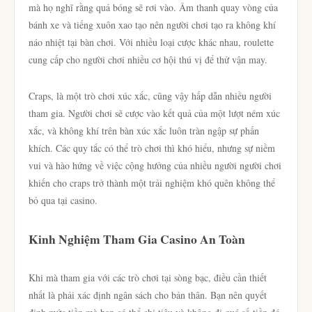
mà họ nghĩ rằng quả bóng sẽ rơi vào. Âm thanh quay vòng của
bánh xe và tiếng xuôn xao tạo nên người chơi tạo ra không khí
náo nhiệt tại bàn chơi. Với nhiều loại cược khác nhau, roulette
cung cấp cho người chơi nhiều cơ hội thú vị để thử vận may.
Craps, là một trò chơi xúc xắc, cũng vậy hấp dẫn nhiều người
tham gia. Người chơi sẽ cược vào kết quả của một lượt ném xúc
xắc, và không khí trên bàn xúc xắc luôn tràn ngập sự phấn
khích. Các quy tắc có thể trò chơi thì khó hiểu, nhưng sự niềm
vui và hào hứng về việc cộng hưởng của nhiều người người chơi
khiến cho craps trở thành một trải nghiệm khó quên không thể
bỏ qua tại casino.
Kinh Nghiệm Tham Gia Casino An Toàn
Khi mà tham gia với các trò chơi tại sòng bạc, điều cần thiết
nhất là phải xác định ngân sách cho bản thân. Bạn nên quyết