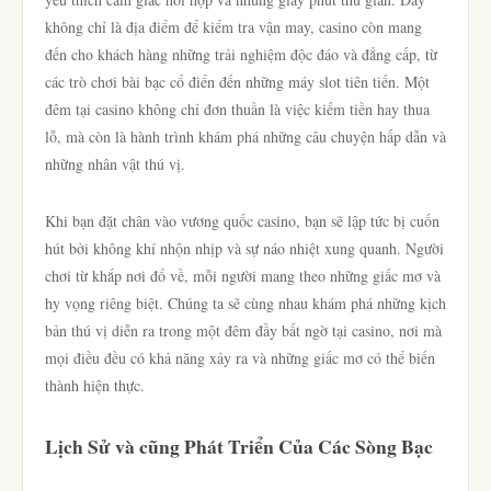
không chỉ là địa điểm để kiểm tra vận may, casino còn mang
đến cho khách hàng những trải nghiệm độc đáo và đẳng cấp, từ
các trò chơi bài bạc cổ điển đến những máy slot tiên tiến. Một
đêm tại casino không chỉ đơn thuần là việc kiếm tiền hay thua
lỗ, mà còn là hành trình khám phá những câu chuyện hấp dẫn và
những nhân vật thú vị.
Khi bạn đặt chân vào vương quốc casino, bạn sẽ lập tức bị cuốn
hút bởi không khí nhộn nhịp và sự náo nhiệt xung quanh. Người
chơi từ khắp nơi đổ về, mỗi người mang theo những giấc mơ và
hy vọng riêng biệt. Chúng ta sẽ cùng nhau khám phá những kịch
bản thú vị diễn ra trong một đêm đầy bất ngờ tại casino, nơi mà
mọi điều đều có khả năng xảy ra và những giấc mơ có thể biến
thành hiện thực.
Lịch Sử và cũng Phát Triển Của Các Sòng Bạc