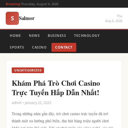
Breaking:
Thursday, August 6, 2026
Thu
Salmor
S
Aug 6, 2026
HOME
NEWS
BUSINESS
TECHNOLOGY
SPORTS
CASINO
CONTACT
UNCATEGORIZED
Khám Phá Trò Chơi Casino
Trực Tuyến Hấp Dẫn Nhất!
admin • January 22, 2025
Trong những năm gần đây, trò chơi casino trực tuyến đã trở
thành một xu hướng phổ biến, thu hút hàng triệu người chơi
khắp nơi trên thế giới. Với sự phát triển của công nghệ, các trò