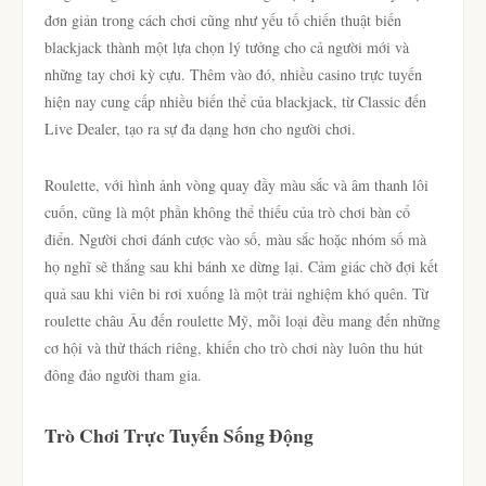
đơn giản trong cách chơi cũng như yếu tố chiến thuật biến
blackjack thành một lựa chọn lý tưởng cho cả người mới và
những tay chơi kỳ cựu. Thêm vào đó, nhiều casino trực tuyến
hiện nay cung cấp nhiều biến thể của blackjack, từ Classic đến
Live Dealer, tạo ra sự đa dạng hơn cho người chơi.
Roulette, với hình ảnh vòng quay đầy màu sắc và âm thanh lôi
cuốn, cũng là một phần không thể thiếu của trò chơi bàn cổ
điển. Người chơi đánh cược vào số, màu sắc hoặc nhóm số mà
họ nghĩ sẽ thắng sau khi bánh xe dừng lại. Cảm giác chờ đợi kết
quả sau khi viên bi rơi xuống là một trải nghiệm khó quên. Từ
roulette châu Âu đến roulette Mỹ, mỗi loại đều mang đến những
cơ hội và thử thách riêng, khiến cho trò chơi này luôn thu hút
đông đảo người tham gia.
Trò Chơi Trực Tuyến Sống Động