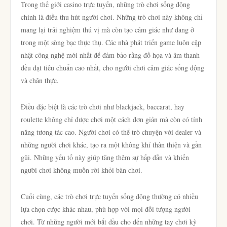
Trong thế giới casino trực tuyến, những trò chơi sống động
chính là điều thu hút người chơi. Những trò chơi này không chỉ
mang lại trải nghiệm thú vị mà còn tạo cảm giác như đang ở
trong một sòng bạc thực thụ. Các nhà phát triển game luôn cập
nhật công nghệ mới nhất để đảm bảo rằng đồ họa và âm thanh
đều đạt tiêu chuẩn cao nhất, cho người chơi cảm giác sống động
và chân thực.
Điều đặc biệt là các trò chơi như blackjack, baccarat, hay
roulette không chỉ được chơi một cách đơn giản mà còn có tính
năng tương tác cao. Người chơi có thể trò chuyện với dealer và
những người chơi khác, tạo ra một không khí thân thiện và gần
gũi. Những yếu tố này giúp tăng thêm sự hấp dẫn và khiến
người chơi không muốn rời khỏi bàn chơi.
Cuối cùng, các trò chơi trực tuyến sống động thường có nhiều
lựa chọn cược khác nhau, phù hợp với mọi đối tượng người
chơi. Từ những người mới bắt đầu cho đến những tay chơi kỳ