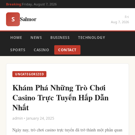
Breaking:
Friday, August 7, 2026
Fri
Salmor
S
Aug 7, 2026
HOME
NEWS
BUSINESS
TECHNOLOGY
SPORTS
CASINO
CONTACT
UNCATEGORIZED
Khám Phá Những Trò Chơi
Casino Trực Tuyến Hấp Dẫn
Nhất
admin • January 24, 2025
Ngày nay, trò chơi casino trực tuyến đã trở thành một phần quan