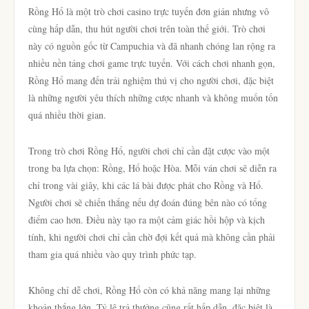
Rồng Hổ là một trò chơi casino trực tuyến đơn giản nhưng vô
cùng hấp dẫn, thu hút người chơi trên toàn thế giới. Trò chơi
này có nguồn gốc từ Campuchia và đã nhanh chóng lan rộng ra
nhiều nền tảng chơi game trực tuyến. Với cách chơi nhanh gọn,
Rồng Hổ mang đến trải nghiệm thú vị cho người chơi, đặc biệt
là những người yêu thích những cược nhanh và không muốn tốn
quá nhiều thời gian.
Trong trò chơi Rồng Hổ, người chơi chỉ cần đặt cược vào một
trong ba lựa chọn: Rồng, Hổ hoặc Hòa. Mỗi ván chơi sẽ diễn ra
chỉ trong vài giây, khi các lá bài được phát cho Rồng và Hổ.
Người chơi sẽ chiến thắng nếu dự đoán đúng bên nào có tổng
điểm cao hơn. Điều này tạo ra một cảm giác hồi hộp và kịch
tính, khi người chơi chỉ cần chờ đợi kết quả mà không cần phải
tham gia quá nhiều vào quy trình phức tạp.
Không chỉ dễ chơi, Rồng Hổ còn có khả năng mang lại những
khoản thắng lớn. Tỷ lệ trả thưởng cũng rất hấp dẫn, đặc biệt là