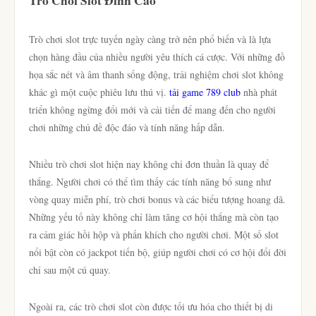
Trò Chơi Slot Đỉnh Cao
Trò chơi slot trực tuyến ngày càng trở nên phổ biến và là lựa
chọn hàng đầu của nhiều người yêu thích cá cược. Với những đồ
họa sắc nét và âm thanh sống động, trải nghiệm chơi slot không
khác gì một cuộc phiêu lưu thú vị.
tải game 789 club
nhà phát
triển không ngừng đổi mới và cải tiến để mang đến cho người
chơi những chủ đề độc đáo và tính năng hấp dẫn.
Nhiều trò chơi slot hiện nay không chỉ đơn thuần là quay để
thắng. Người chơi có thể tìm thấy các tính năng bổ sung như
vòng quay miễn phí, trò chơi bonus và các biểu tượng hoang dã.
Những yếu tố này không chỉ làm tăng cơ hội thắng mà còn tạo
ra cảm giác hồi hộp và phấn khích cho người chơi. Một số slot
nổi bật còn có jackpot tiến bộ, giúp người chơi có cơ hội đổi đời
chỉ sau một cú quay.
Ngoài ra, các trò chơi slot còn được tối ưu hóa cho thiết bị di