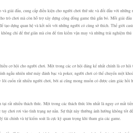
o và giải đấu, cung cấp điều kiện cho người chơi thử sức và đối đầu với những 
cho trò chơi mà còn hỗ trợ xây dựng cộng đồng game thủ gắn bó. Mỗi giải đấu
ể tạo dựng quan hệ và kết nối với những người có cùng sở thích. Thế giới casi
n không chỉ để thư giãn mà còn để tìm kiếm vận may và những trải nghiệm thú 
hiều cơ hội cho người chơi. Một trong các cơ hội đáng kể nhất chính là cơ hội 
tính ngẫu nhiên như máy đánh bạc và poker, người chơi có thể chuyển một khoả
y lôi cuốn rất nhiều người chơi, bởi ai cũng mong muốn có được cảm giác hồi 
tại rất nhiều thách thức. Một trong các thách thức lớn nhất là nguy cơ mất tiề
c tay chơi rơi vào tình trạng nợ nần. Sự thật này thường ảnh hưởng không tốt đ
lý tài chính và tự kiểm soát là cực kỳ quan trọng khi tham gia các game.