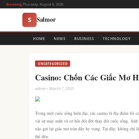
Breaking:
Thursday, August 6, 2026
Salmor
S
HOME
NEWS
BUSINESS
TECHNOLOGY
UNCATEGORIZED
Casino: Chốn Các Giấc Mơ H
admin • March 7, 2025
Trong một cuộc sống hiện đại, các casino là địa điểm lôi
vài sự may mắn và cơ hội đổi đời thay đổi cuộc sống. Ánh đ
xào gợi lại giấc mơ tràn đầy hy vọng. Tại đây, không chỉ l
thể đến.