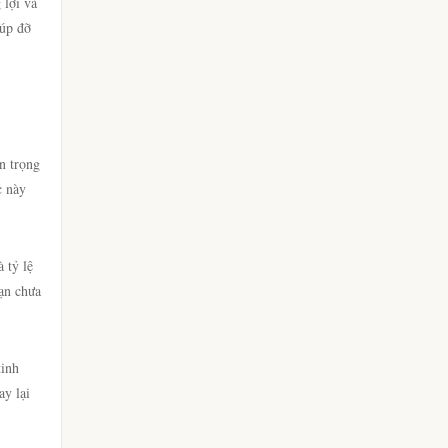
 lợi và
licens
iúp đỡ
online casino
nya casino utan svensk licens
casino utan spelpaus
bästa nätcasino
utländska casino
n trọng
best online casinos
c này
casino utan svensk licens
best online casinos
casino utan spelpaus
 tỷ lệ
online casinos
ạn chưa
casino utan svensk licens
online casinos
bästa online casino
tinh
online casino
ay lại
casino utan spelpaus
norske casinoer