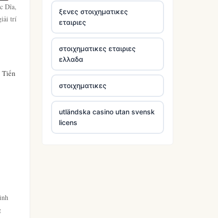
£5 deposit casino UK
c Dĩa,
ξενες στοιχηματικες
ải trí
εταιριες
trusted non UK casino
στοιχηματικες εταιριες
online casinos
ελλαδα
 Tiến
789win 9
στοιχηματικες
Crypto
utländska casino utan svensk
licens
utländska casino
online casina hrvatska
casino utan svensk licens
utländska casino utan svensk
casino utan spelpaus
licens
ình
g
casino utan spelpaus
utländska casino utan svensk