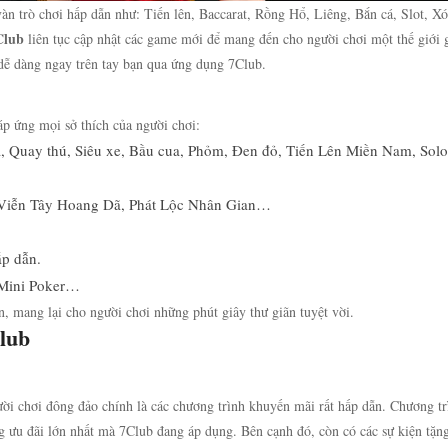
àn trò chơi hấp dẫn như: Tiến lên, Baccarat, Rồng Hổ, Liêng, Bắn cá, Slot, Xó
Club
liên tục cập nhật các game mới để mang đến cho người chơi một thế giới gi
 dễ dàng ngay trên tay bạn qua ứng dụng 7Club.
p ứng mọi sở thích của người chơi:
ĩa, Quay thú, Siêu xe, Bầu cua, Phỏm, Đen đỏ, Tiến Lên Miền Nam, Solo
Viễn Tây Hoang Dã, Phát Lộc Nhân Gian…
ấp dẫn.
 Mini Poker…
n, mang lại cho người chơi những phút giây thư giãn tuyệt vời.
lub
ười chơi đông đảo chính là các chương trình khuyến mãi rất hấp dẫn. Chương tr
g ưu đãi lớn nhất mà 7Club đang áp dụng. Bên cạnh đó, còn có các sự kiện tặn