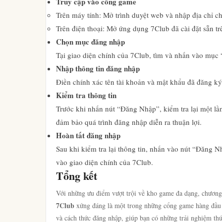
Truy cập vào cổng game
Trên máy tính: Mở trình duyệt web và nhập địa chỉ ch
Trên điện thoại: Mở ứng dụng 7Club đã cài đặt sẵn tr
Chọn mục đăng nhập
Tại giao diện chính của 7Club, tìm và nhấn vào mục
Nhập thông tin đăng nhập
Điền chính xác tên tài khoản và mật khẩu đã đăng ký
Kiểm tra thông tin
Trước khi nhấn nút “Đăng Nhập”, kiểm tra lại một lần
đảm bảo quá trình đăng nhập diễn ra thuận lợi.
Hoàn tất đăng nhập
Sau khi kiểm tra lại thông tin, nhấn vào nút “Đăng N
vào giao diện chính của 7Club.
Tổng kết
Với những ưu điểm vượt trội về kho game đa dạng, chương 
7Club
xứng đáng là một trong những cổng game hàng đầu h
và cách thức đăng nhập, giúp bạn có những trải nghiệm thú