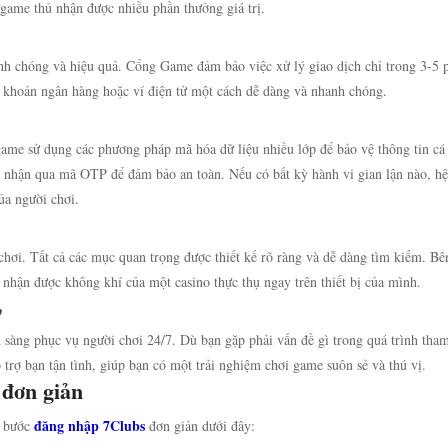
 game thủ nhận được nhiều phần thưởng giá trị.
hanh chóng và hiệu quả. Cổng Game đảm bảo việc xử lý giao dịch chỉ trong 3-5 
ài khoản ngân hàng hoặc ví điện tử một cách dễ dàng và nhanh chóng.
game sử dụng các phương pháp mã hóa dữ liệu nhiều lớp để bảo vệ thông tin cá
ác nhận qua mã OTP để đảm bảo an toàn. Nếu có bất kỳ hành vi gian lận nào, h
ủa người chơi.
 chơi. Tất cả các mục quan trọng được thiết kế rõ ràng và dễ dàng tìm kiếm. Bê
nhận được không khí của một casino thực thụ ngay trên thiết bị của mình.
p
n sàng phục vụ người chơi 24/7. Dù bạn gặp phải vấn đề gì trong quá trình tham
rợ bạn tận tình, giúp bạn có một trải nghiệm chơi game suôn sẻ và thú vị.
 đơn giản
đăng nhập 7Clubs
c bước
đơn giản dưới đây: