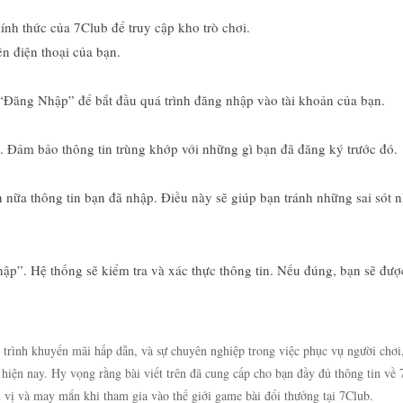
ính thức của 7Club để truy cập kho trò chơi.
ên điện thoại của bạn.
 “Đăng Nhập” để bắt đầu quá trình đăng nhập vào tài khoản của bạn.
. Đảm bảo thông tin trùng khớp với những gì bạn đã đăng ký trước đó.
 nữa thông tin bạn đã nhập. Điều này sẽ giúp bạn tránh những sai sót 
hập”. Hệ thống sẽ kiểm tra và xác thực thông tin. Nếu đúng, bạn sẽ đượ
trình khuyến mãi hấp dẫn, và sự chuyên nghiệp trong việc phục vụ người chơi
iện nay. Hy vọng rằng bài viết trên đã cung cấp cho bạn đầy đủ thông tin về
 vị và may mắn khi tham gia vào thế giới game bài đổi thưởng tại 7Club.