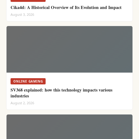
Cika4d: A Historical Overview of Its Evolution and Impact
August 3, 2026
ONLINE GAMING
SV368 explained: how this technology impacts various
industries
August 2, 2026