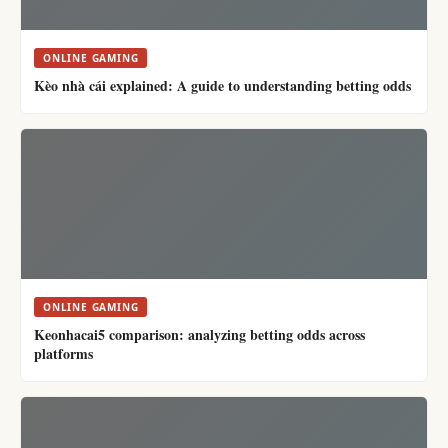
ONLINE GAMING
Kèo nhà cái explained: A guide to understanding betting odds
ONLINE GAMING
Keonhacai5 comparison: analyzing betting odds across
platforms