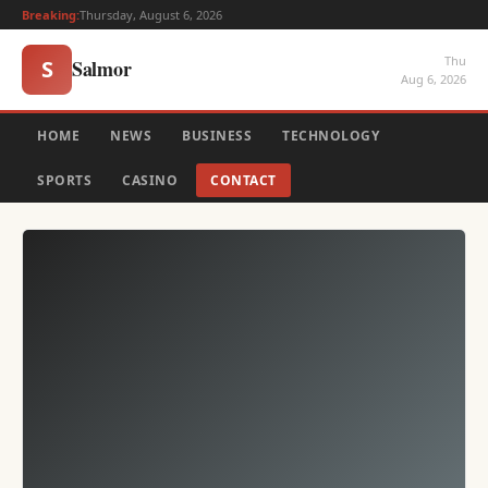
Breaking:
Thursday, August 6, 2026
Thu
Salmor
S
Aug 6, 2026
HOME
NEWS
BUSINESS
TECHNOLOGY
SPORTS
CASINO
CONTACT