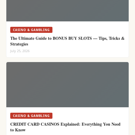
CASINO & GAMBLING
The Ultimate Guide to BONUS BUY SLOTS — Tips, Tricks &
Strategies
July 25, 2026
CASINO & GAMBLING
CREDIT CARD CASINOS Explained: Everything You Need
to Know