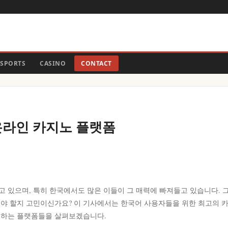
SPORTS
CASINO
CONTACT
온라인 카지노 플랫폼
 있으며, 특히 한국에서도 많은 이들이 그 매력에 빠져들고 있습니다. 
해야 할지 고민이신가요? 이 기사에서는 한국어 사용자들을 위한 최고의 
공하는 플랫폼들을 살펴보겠습니다.