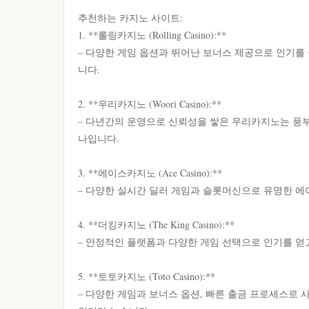
추천하는 카지노 사이트:
1. **롤링카지노 (Rolling Casino):**
– 다양한 게임 옵션과 뛰어난 보너스 제공으로 인기를
니다.
2. **우리카지노 (Woori Casino):**
– 다년간의 운영으로 신뢰성을 쌓은 우리카지노는 풍부
나입니다.
3. **에이스카지노 (Ace Casino):**
– 다양한 실시간 딜러 게임과 슬롯머신으로 유명한 
4. **더킹카지노 (The King Casino):**
– 안정적인 플랫폼과 다양한 게임 선택으로 인기를 얻
5. **토토카지노 (Toto Casino):**
– 다양한 게임과 보너스 옵션, 빠른 출금 프로세스