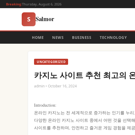
Breaking:
Thursday, August 6, 2026
Salmor
S
HOME
NEWS
BUSINESS
TECHNOLOGY
UNCATEGORIZED
카지노 사이트 추천 최고의 
admin • October 16, 2024
Introduction:
온라인 카지노는 전 세계적으로 증가하는 인기를 누리고
다양한 온라인 카지노 사이트 중에서 어떤 것을 선택
사이트를 추천하며, 안전하고 즐거운 게임 경험을 제