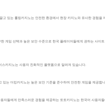
 끌고 있는 롤링카지노는 안전한 환경에서 현장 카지노와 유사한 경험을 
한 게임 선택과 높은 보안 수준으로 한국 플레이어들에게 권하는 사이트 
에이스카지노는 사용자 친화적인 플랫폼으로 알려져 있습니다.
고 있는 더킹카지노는 높은 보안 기준을 준수하며 안전한 게임을 제공합니
로 사용자들에게 만족스러운 경험을 제공하는 토토카지노는 한국어 사용자