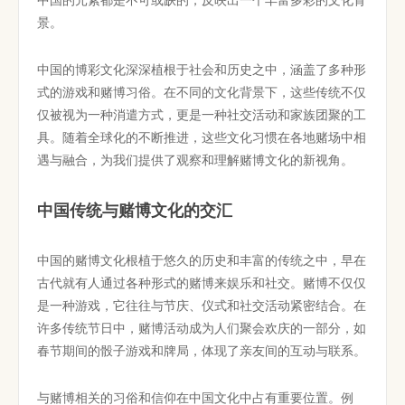
景。
中国的博彩文化深深植根于社会和历史之中，涵盖了多种形
式的游戏和赌博习俗。在不同的文化背景下，这些传统不仅
仅被视为一种消遣方式，更是一种社交活动和家族团聚的工
具。随着全球化的不断推进，这些文化习惯在各地赌场中相
遇与融合，为我们提供了观察和理解赌博文化的新视角。
中国传统与赌博文化的交汇
中国的赌博文化根植于悠久的历史和丰富的传统之中，早在
古代就有人通过各种形式的赌博来娱乐和社交。赌博不仅仅
是一种游戏，它往往与节庆、仪式和社交活动紧密结合。在
许多传统节日中，赌博活动成为人们聚会欢庆的一部分，如
春节期间的骰子游戏和牌局，体现了亲友间的互动与联系。
与赌博相关的习俗和信仰在中国文化中占有重要位置。例