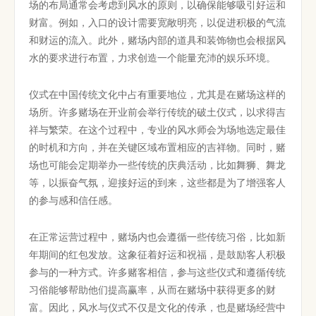
场的布局通常会考虑到风水的原则，以确保能够吸引好运和
财富。例如，入口的设计需要宽敞明亮，以促进积极的气流
和财运的流入。此外，赌场内部的道具和装饰物也会根据风
水的要求进行布置，力求创造一个能量充沛的娱乐环境。
仪式在中国传统文化中占有重要地位，尤其是在赌场这样的
场所。许多赌场在开业前会举行传统的破土仪式，以求得吉
祥与繁荣。在这个过程中，专业的风水师会为场地选定最佳
的时机和方向，并在关键区域布置相应的吉祥物。同时，赌
场也可能会定期举办一些传统的庆典活动，比如舞狮、舞龙
等，以振奋气氛，迎接好运的到来，这些都是为了增强客人
的参与感和信任感。
在正常运营过程中，赌场内也会遵循一些传统习俗，比如新
年期间的红包发放。这象征着好运和祝福，是鼓励客人积极
参与的一种方式。许多赌客相信，参与这些仪式和遵循传统
习俗能够帮助他们提高赢率，从而在赌场中获得更多的财
富。因此，风水与仪式不仅是文化的传承，也是赌场经营中