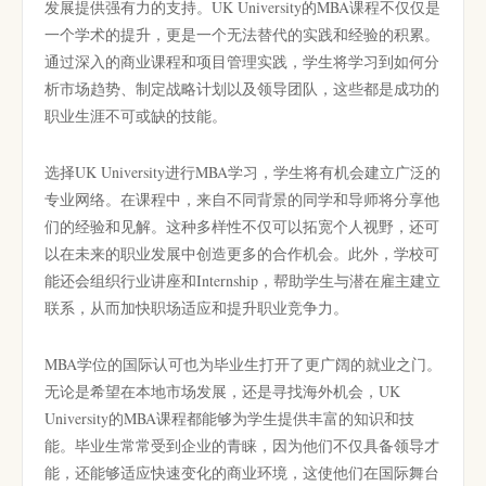
发展提供强有力的支持。UK University的MBA课程不仅仅是
一个学术的提升，更是一个无法替代的实践和经验的积累。
通过深入的商业课程和项目管理实践，学生将学习到如何分
析市场趋势、制定战略计划以及领导团队，这些都是成功的
职业生涯不可或缺的技能。
选择UK University进行MBA学习，学生将有机会建立广泛的
专业网络。在课程中，来自不同背景的同学和导师将分享他
们的经验和见解。这种多样性不仅可以拓宽个人视野，还可
以在未来的职业发展中创造更多的合作机会。此外，学校可
能还会组织行业讲座和Internship，帮助学生与潜在雇主建立
联系，从而加快职场适应和提升职业竞争力。
MBA学位的国际认可也为毕业生打开了更广阔的就业之门。
无论是希望在本地市场发展，还是寻找海外机会，UK
University的MBA课程都能够为学生提供丰富的知识和技
能。毕业生常常受到企业的青睐，因为他们不仅具备领导才
能，还能够适应快速变化的商业环境，这使他们在国际舞台