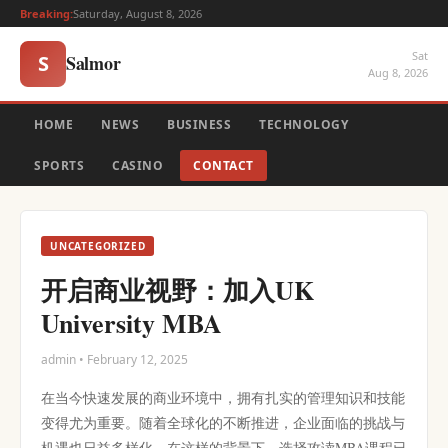
Breaking:
Saturday, August 8, 2026
Sat
Salmor
S
Aug 8, 2026
HOME
NEWS
BUSINESS
TECHNOLOGY
SPORTS
CASINO
CONTACT
UNCATEGORIZED
开启商业视野：加入UK
University MBA
admin • February 12, 2025
在当今快速发展的商业环境中，拥有扎实的管理知识和技能
变得尤为重要。随着全球化的不断推进，企业面临的挑战与
机遇也日益多样化。在这样的背景下，选择攻读MBA课程已